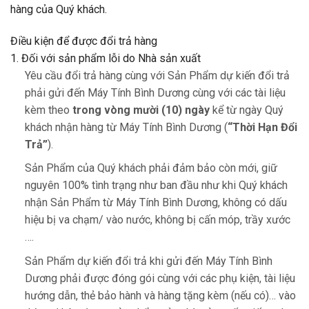
hàng của Quý khách.
Điều kiện để được đổi trả hàng
1. Đối với sản phẩm lỗi do Nhà sản xuất
Yêu cầu đổi trả hàng cùng với Sản Phẩm dự kiến đổi trả
phải gửi đến
Máy Tính Bình Dương
cùng với các tài liệu
kèm theo
trong vòng mười (10) ngày
kể từ ngày Quý
khách nhận hàng từ
Máy Tính Bình Dương
(
“Thời Hạn Đổi
Trả”
).
Sản Phẩm của Quý khách phải đảm bảo còn mới, giữ
nguyên 100% tình trạng như ban đầu như khi Quý khách
nhận Sản Phẩm từ
Máy Tính Bình Dương
, không có dấu
hiệu bị va chạm/ vào nước, không bị cấn móp, trầy xước
….
Sản Phẩm dự kiến đổi trả khi gửi đến
Máy Tính Bình
Dương
phải được đóng gói cùng với các phụ kiện, tài liệu
hướng dẫn, thẻ bảo hành và hàng tặng kèm (nếu có)… vào