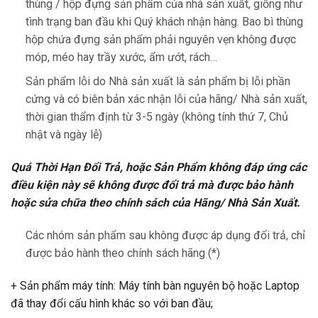
thùng / hộp đựng sản phẩm của nhà sản xuất, giống như
tình trạng ban đầu khi Quý khách nhận hàng. Bao bì thùng
hộp chứa đựng sản phẩm phải nguyên vẹn không được
móp, méo hay trầy xước, ẩm ướt, rách…
Sản phẩm lỗi do Nhà sản xuất là sản phẩm bị lỗi phần
cứng và có biên bản xác nhận lỗi của hãng/ Nhà sản xuất,
thời gian thẩm định từ 3-5 ngày (không tính thứ 7, Chủ
nhật và ngày lễ)
Quá Thời Hạn Đổi Trả, hoặc Sản Phẩm không đáp ứng các
điều kiện này sẽ không được đổi trả mà được bảo hành
hoặc sửa chữa theo chính sách của Hãng/ Nhà Sản Xuất.
Các nhóm sản phẩm sau không được áp dụng đổi trả, chỉ
được bảo hành theo chính sách hãng (*)
+ Sản phẩm máy tính: Máy tính bàn nguyên bộ hoặc Laptop
đã thay đổi cấu hình khác so với ban đầu;