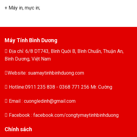
+ Máy in, mực in;
Máy Tính Bình Dương
Địa chỉ: 6/8 DT743, Bình Quới B, Bình Chuẩn, Thuận An,
Bình Dương, Việt Nam
Website: suamaytinhbinhduong.com
Hotline:0911 235 838 - 0368 771 256 Mr. Cường
Email : cuongledinh@gmail.com
Facebook : facebook.com/congtymaytinhbinhduong
Chính sách