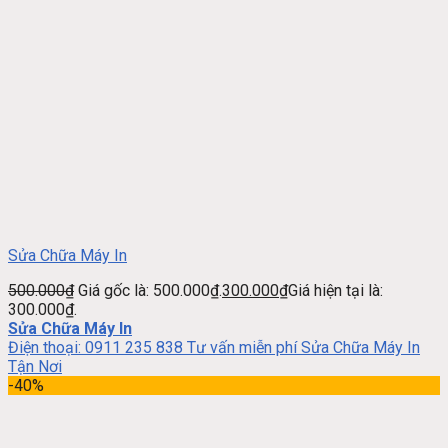
Sửa Chữa Máy In
500.000
₫
Giá gốc là: 500.000₫.
300.000
₫
Giá hiện tại là:
300.000₫.
Sửa Chữa Máy In
Điện thoại: 0911 235 838 Tư vấn miễn phí Sửa Chữa Máy In
Tận Nơi
-40%