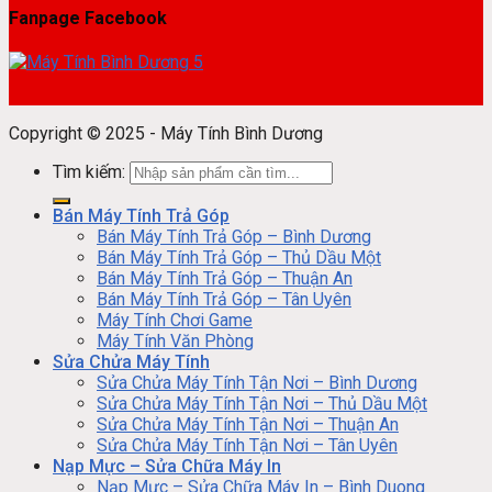
Fanpage Facebook
Copyright © 2025 - Máy Tính Bình Dương
Tìm kiếm:
Bán Máy Tính Trả Góp
Bán Máy Tính Trả Góp – Bình Dương
Bán Máy Tính Trả Góp – Thủ Dầu Một
Bán Máy Tính Trả Góp – Thuận An
Bán Máy Tính Trả Góp – Tân Uyên
Máy Tính Chơi Game
Máy Tính Văn Phòng
Sửa Chửa Máy Tính
Sửa Chửa Máy Tính Tận Nơi – Bình Dương
Sửa Chửa Máy Tính Tận Nơi – Thủ Dầu Một
Sửa Chửa Máy Tính Tận Nơi – Thuận An
Sửa Chửa Máy Tính Tận Nơi – Tân Uyên
Nạp Mực – Sửa Chữa Máy In
Nạp Mực – Sửa Chữa Máy In – Bình Duong