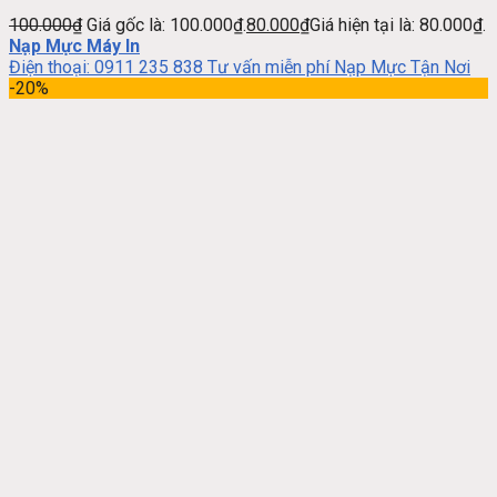
100.000
₫
Giá gốc là: 100.000₫.
80.000
₫
Giá hiện tại là: 80.000₫.
Nạp Mực Máy In
Điện thoại: 0911 235 838 Tư vấn miễn phí Nạp Mực Tận Nơi
-20%