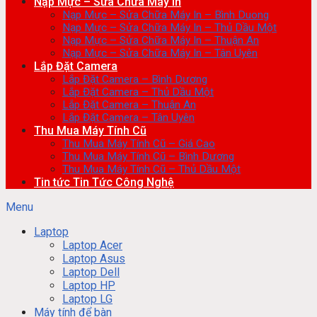
Nạp Mực – Sửa Chữa Máy In
Nạp Mực – Sửa Chữa Máy In – Bình Duong
Nạp Mực – Sửa Chữa Máy In – Thủ Dầu Một
Nạp Mực – Sửa Chữa Máy In – Thuận An
Nạp Mực – Sửa Chữa Máy In – Tân Uyên
Lắp Đặt Camera
Lắp Đặt Camera – Bình Dương
Lắp Đặt Camera – Thủ Dầu Một
Lắp Đặt Camera – Thuận An
Lắp Đặt Camera – Tân Uyên
Thu Mua Máy Tính Cũ
Thu Mua Máy Tính Cũ – Giá Cao
Thu Mua Máy Tính Cũ – Bình Dương
Thu Mua Máy Tính Cũ – Thủ Dầu Một
Tin tức Tin Tức Công Nghệ
Menu
Laptop
Laptop Acer
Laptop Asus
Laptop Dell
Laptop HP
Laptop LG
Máy tính để bàn