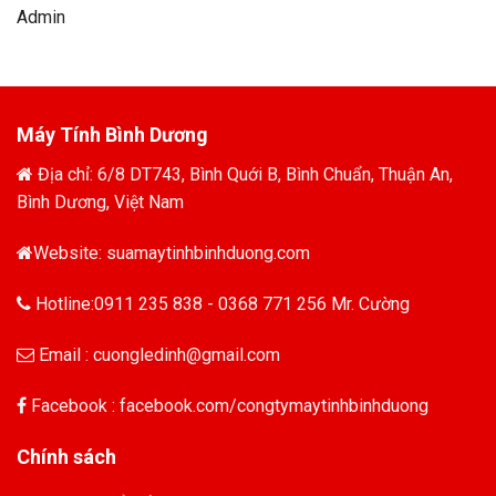
Admin
Máy Tính Bình Dương
Địa chỉ: 6/8 DT743, Bình Quới B, Bình Chuẩn, Thuận An,
Bình Dương, Việt Nam
Website: suamaytinhbinhduong.com
Hotline:0911 235 838 - 0368 771 256 Mr. Cường
Email : cuongledinh@gmail.com
Facebook : facebook.com/congtymaytinhbinhduong
Chính sách