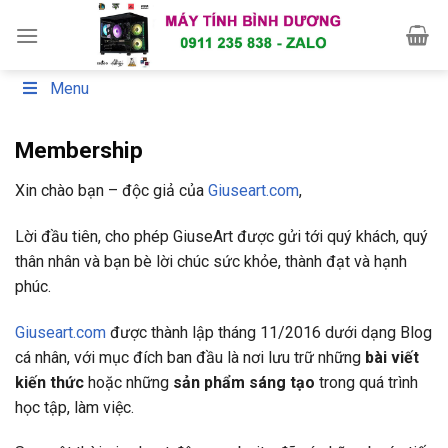
Skip
to
content
Menu
Membership
Xin chào bạn – độc giả của
Giuseart.com
,
Lời đầu tiên, cho phép GiuseArt được gửi tới quý khách, quý
thân nhân và bạn bè lời chúc sức khỏe, thành đạt và hạnh
phúc.
Giuseart.com
được thành lập tháng 11/2016 dưới dạng Blog
cá nhân, với mục đích ban đầu là nơi lưu trữ những
bài viết
kiến thức
hoặc những
sản phẩm sáng tạo
trong quá trình
học tập, làm việc.