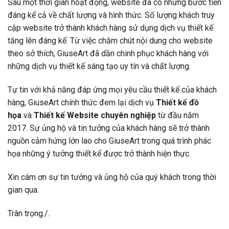
Sau một thời gian hoạt động, website đã có những bước tiến
đáng kể cả về chất lượng và hình thức. Số lượng khách truy
cập website trở thành khách hàng sử dụng dịch vụ thiết kế
tăng lên đáng kể. Từ việc chăm chút nội dung cho website
theo sở thích, GiuseArt đã dần chinh phục khách hàng với
những dịch vụ thiết kế sáng tạo uy tín và chất lượng.
Tự tin với khả năng đáp ứng mọi yêu cầu thiết kế của khách
hàng, GiuseArt chính thức đem lại dịch vụ
Thiết kế đồ
họa
và
Thiết kế Website chuyên nghiệp
từ đầu năm
2017.
Sự ủng hộ và tin tưởng của khách hàng sẽ trở thành
nguồn cảm hứng lớn lao cho GiuseArt trong quá trình phác
họa những ý tưởng thiết kế được trở thành hiện thực.
Xin cám ơn sự tin tưởng và ủng hộ của quý khách trong thời
gian qua.
Trân trọng./.