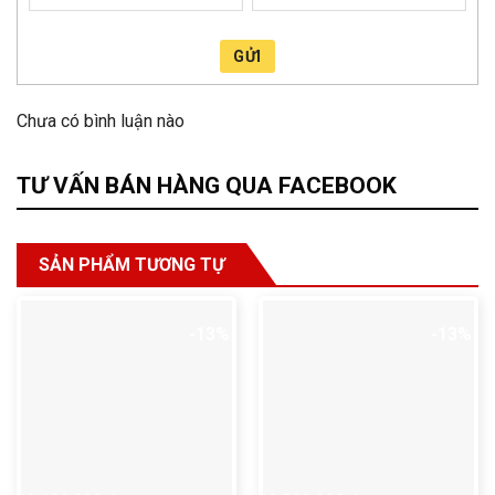
GỬI
Chưa có bình luận nào
TƯ VẤN BÁN HÀNG QUA FACEBOOK
SẢN PHẨM TƯƠNG TỰ
-13%
-13%