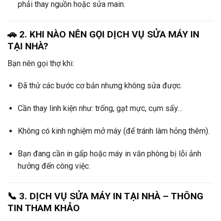
phải thay nguồn hoặc sửa main.
🚗 2. KHI NÀO NÊN GỌI DỊCH VỤ SỬA MÁY IN
TẠI NHÀ?
Bạn nên gọi thợ khi:
Đã thử các bước cơ bản nhưng không sửa được.
Cần thay linh kiện như: trống, gạt mực, cụm sấy…
Không có kinh nghiệm mở máy (để tránh làm hỏng thêm).
Bạn đang cần in gấp hoặc máy in văn phòng bị lỗi ảnh
hưởng đến công việc.
📞 3. DỊCH VỤ SỬA MÁY IN TẠI NHÀ – THÔNG
TIN THAM KHẢO