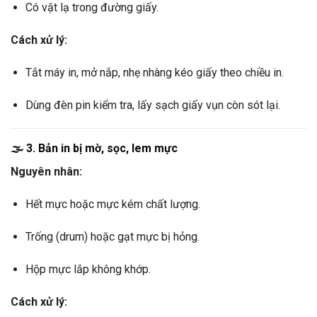
Có vật lạ trong đường giấy.
Cách xử lý:
Tắt máy in, mở nắp, nhẹ nhàng kéo giấy theo chiều in.
Dùng đèn pin kiểm tra, lấy sạch giấy vụn còn sót lại.
🌫️
3. Bản in bị mờ, sọc, lem mực
Nguyên nhân:
Hết mực hoặc mực kém chất lượng.
Trống (drum) hoặc gạt mực bị hỏng.
Hộp mực lắp không khớp.
Cách xử lý: