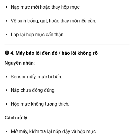
Nạp mực mới hoặc thay hộp mực.
Vệ sinh trống, gạt, hoặc thay mới nếu cần.
Lắp lại hộp mực cẩn thận.
🔴
4. Máy báo lỗi đèn đỏ / báo lỗi không rõ
Nguyên nhân:
Sensor giấy, mực bị bẩn.
Nắp chưa đóng đúng.
Hộp mực không tương thích.
Cách xử lý:
Mở máy, kiểm tra lại nắp đậy và hộp mực.