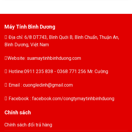
Máy Tính Bình Dương
Địa chỉ: 6/8 DT743, Bình Quới B, Bình Chuẩn, Thuận An,
Bình Dương, Việt Nam
Website: suamaytinhbinhduong.com
Hotline:0911 235 838 - 0368 771 256 Mr. Cường
Email : cuongledinh@gmail.com
Facebook : facebook.com/congtymaytinhbinhduong
Chính sách
Chính sách đổi trả hàng