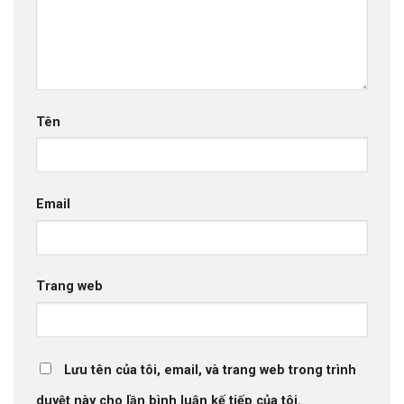
Tên
Email
Trang web
Lưu tên của tôi, email, và trang web trong trình
duyệt này cho lần bình luận kế tiếp của tôi.