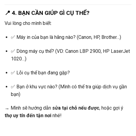
📍 4. BẠN CẦN GIÚP GÌ CỤ THỂ?
Vui lòng cho mình biết:
✅ Máy in của bạn là hãng nào? (Canon, HP, Brother…)
✅ Dòng máy cụ thể? (VD: Canon LBP 2900, HP LaserJet
1020…)
✅ Lỗi cụ thể bạn đang gặp?
✅ Bạn ở khu vực nào? (Mình có thể tra giúp dịch vụ gần
bạn)
→ Mình sẽ hướng dẫn
sửa tại chỗ nếu được
, hoặc gợi ý
thợ uy tín đến tận nơi
nhé!