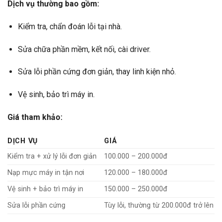
Dịch vụ thường bao gồm:
Kiểm tra, chẩn đoán lỗi tại nhà.
Sửa chữa phần mềm, kết nối, cài driver.
Sửa lỗi phần cứng đơn giản, thay linh kiện nhỏ.
Vệ sinh, bảo trì máy in.
Giá tham khảo:
DỊCH VỤ
GIÁ
Kiểm tra + xử lý lỗi đơn giản
100.000 – 200.000đ
Nạp mực máy in tận nơi
120.000 – 180.000đ
Vệ sinh + bảo trì máy in
150.000 – 250.000đ
Sửa lỗi phần cứng
Tùy lỗi, thường từ 200.000đ trở lên