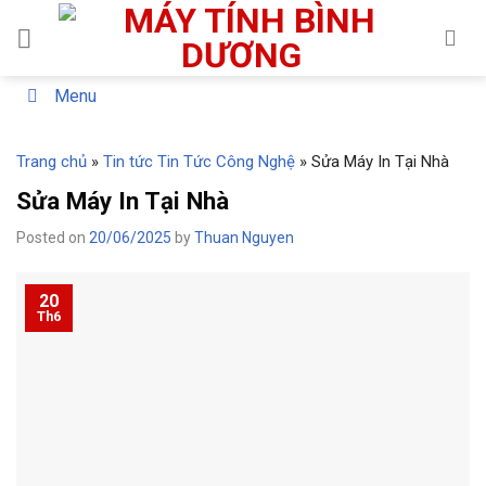
Skip
to
content
Menu
Trang chủ
»
Tin tức Tin Tức Công Nghệ
»
Sửa Máy In Tại Nhà
Sửa Máy In Tại Nhà
Posted on
20/06/2025
by
Thuan Nguyen
20
Th6