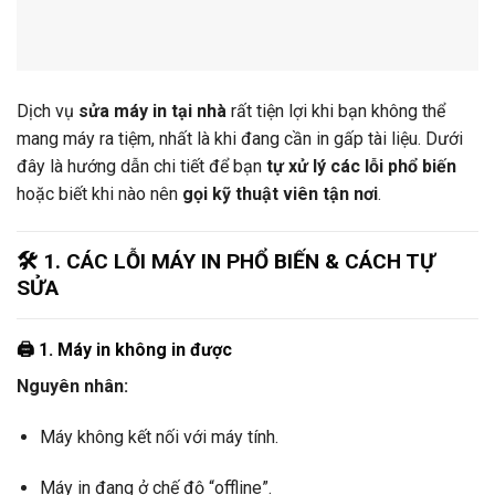
Dịch vụ
sửa máy in tại nhà
rất tiện lợi khi bạn không thể
mang máy ra tiệm, nhất là khi đang cần in gấp tài liệu. Dưới
đây là hướng dẫn chi tiết để bạn
tự xử lý các lỗi phổ biến
hoặc biết khi nào nên
gọi kỹ thuật viên tận nơi
.
🛠️ 1. CÁC LỖI MÁY IN PHỔ BIẾN & CÁCH TỰ
SỬA
🖨️
1. Máy in không in được
Nguyên nhân:
Máy không kết nối với máy tính.
Máy in đang ở chế độ “offline”.