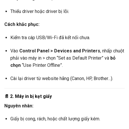
Thiếu driver hoặc driver bị lỗi.
Cách khắc phục:
Kiểm tra cáp USB/Wi-Fi đã kết nối chưa.
Vào
Control Panel > Devices and Printers
, nhấp chuột
phải vào máy in > chọn “Set as Default Printer” và
bỏ
chọn
“Use Printer Offline”.
Cài lại driver từ website hãng (Canon, HP, Brother…).
📄
2. Máy in bị kẹt giấy
Nguyên nhân:
Giấy bị cong, rách, hoặc chất lượng giấy kém.