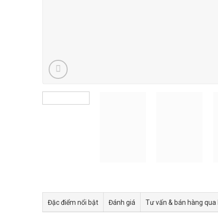
Đặc điểm nổi bật
Đánh giá
Tư vấn & bán hàng qua