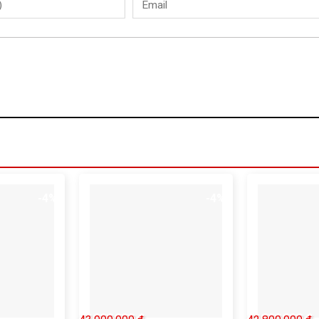
-4%
-4%