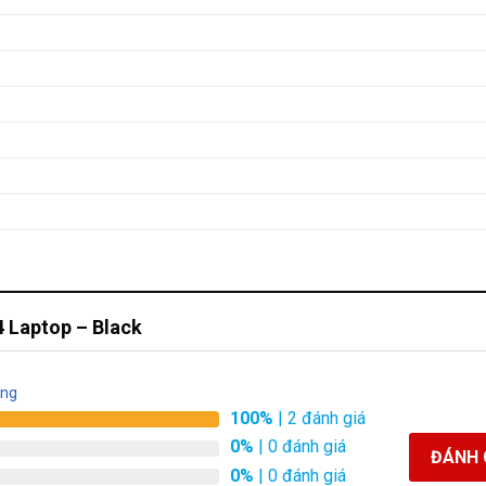
 Laptop – Black
àng
100%
| 2 đánh giá
0%
| 0 đánh giá
ĐÁNH 
0%
| 0 đánh giá