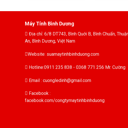
Máy Tính Bình Dương
Địa chỉ: 6/8 DT743, Bình Quới B, Bình Chuẩn, Thuậ
An, Bình Dương, Việt Nam
Website: suamaytinhbinhduong.com
Hotline:0911 235 838 - 0368 771 256 Mr. Cường
Email : cuongledinh@gmail.com
Facebook :
facebook.com/congtymaytinhbinhduong