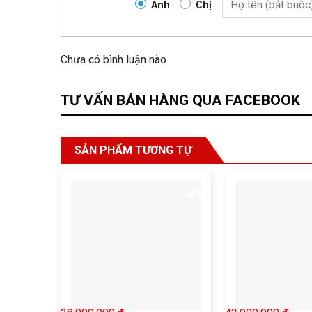
Anh
Chị
Chưa có bình luận nào
TƯ VẤN BÁN HÀNG QUA FACEBOOK
SẢN PHẨM TƯƠNG TỰ
-6%